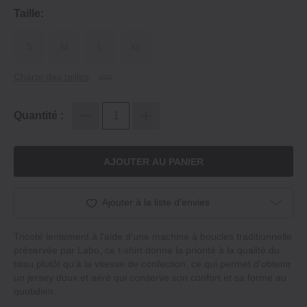
Taille:
S
M
L
XL
Charte des tailles
Quantité :
AJOUTER AU PANIER
Ajouter à la liste d'envies
Tricoté lentement à l'aide d'une machine à boucles traditionnelle
préservée par Labo, ce t-shirt donne la priorité à la qualité du
tissu plutôt qu'à la vitesse de confection, ce qui permet d'obtenir
un jersey doux et aéré qui conserve son confort et sa forme au
quotidien.