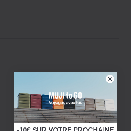
-10€ SUR
VOTRE
PROCHAINE