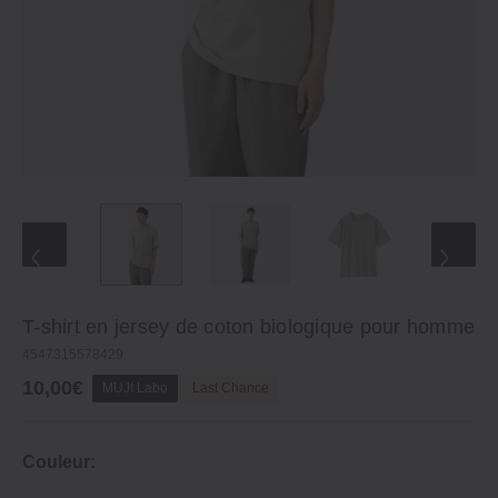
T-shirt en jersey de coton biologique pour homme
4547315578429
10,00€
MUJI Labo
Last Chance
Couleur: