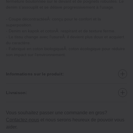
fermeture boutonnée sur le devant et de poignets robustes. Le
denim s'assouplit et se délave progressivement à l'usage.
‐ Coupe décontractéeÂ: conçu pour le confort et la
superposition.
‐ Denim en kapok et cotonÂ: respirant et de texture ferme.
‐ Le tissu change avec l'usureÂ: il devient plus doux et acquiert
du caractère.
‐ Fabriqué en coton biologiqueÂ: coton écologique pour réduire
son impact sur l'environnement.
Informations sur le produit:
Livraison:
Vous souhaitez passer une commande en gros?
Contactez-nous
et nous serons heureux de pouvoir vous
aider.