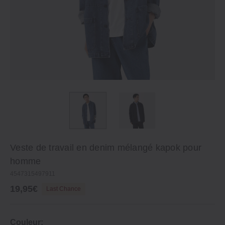
Veste de travail en denim mélangé kapok pour
homme
4547315497911
19,95€
Last Chance
Couleur: