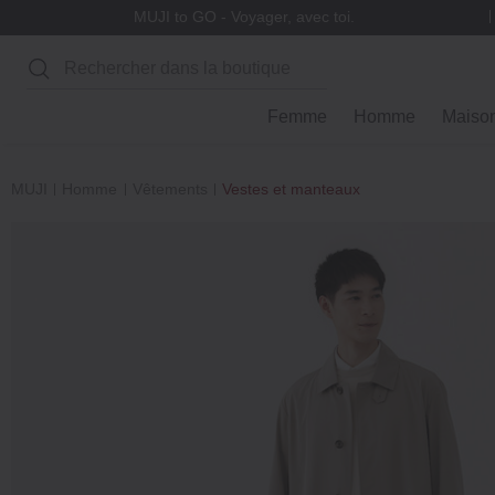
MUJI to GO - Voyager, avec toi.
Rechercher
Femme
Homme
Maiso
MUJI
Homme
Vêtements
Vestes et manteaux