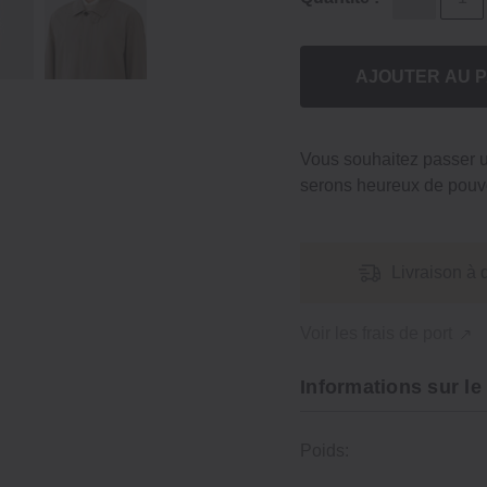
AJOUTER AU P
Vous souhaitez passer
serons heureux de pouvo
Livraison à 
Voir les frais de port
Informations sur le
Poids: