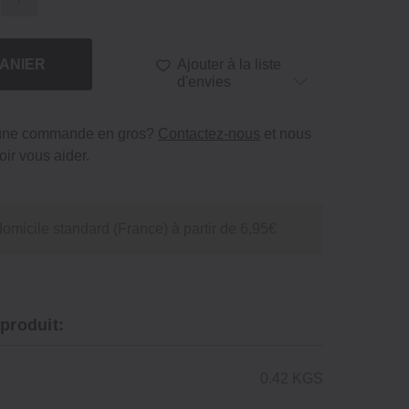
ANIER
Ajouter à la liste
d'envies
 une commande en gros?
Contactez-nous
et nous
ir vous aider.
domicile standard (France) à partir de 6,95€
 produit:
0.42 KGS