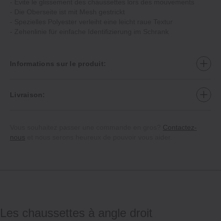
‐ Évite le glissement des chaussettes lors des mouvements
‐ Die Oberseite ist mit Mesh gestrickt
‐ Spezielles Polyester verleiht eine leicht raue Textur
‐ Zehenlinie für einfache Identifizierung im Schrank
Informations sur le produit:
Livraison:
Vous souhaitez passer une commande en gros?
Contactez-
nous
et nous serons heureux de pouvoir vous aider.
Les chaussettes à angle droit