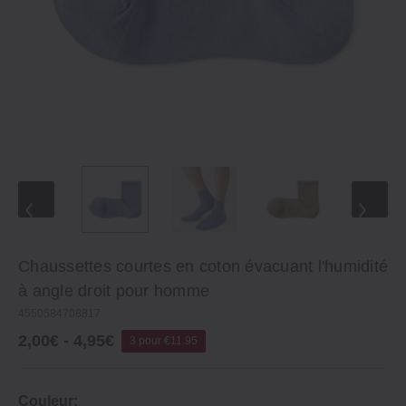
Chaussettes courtes en coton évacuant l'humidité
à angle droit pour homme
4550584708817
2,00€ - 4,95€
3 pour €11.95
Couleur: