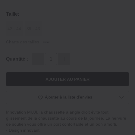
Taille:
42 ‐ 44
39 ‐ 43
Charte des tailles
Quantité :
AJOUTER AU PANIER
Ajouter à la liste d'envies
Innovation MUJI, la chaussette à angle droit évite tout
glissement de la chaussette au cours de la journée. La nervure
de soutien vous offre un port confortable et un bon amorti.
‐ Design innovant