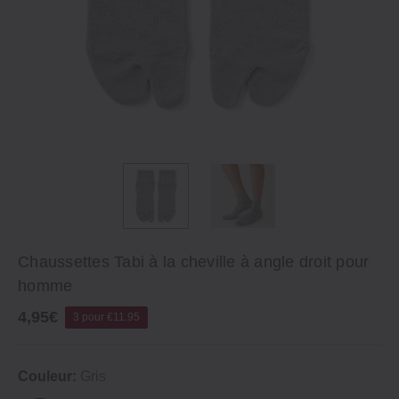
Chaussettes Tabi à la cheville à angle droit pour
homme
4,95€
3 pour €11.95
Couleur:
Gris