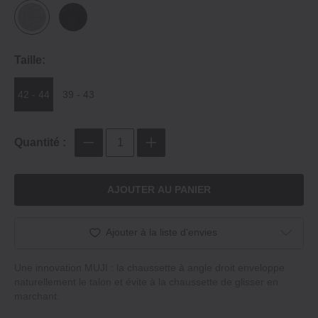
Taille:
42 - 44
39 - 43
Quantité :
AJOUTER AU PANIER
Ajouter à la liste d'envies
Une innovation MUJI : la chaussette à angle droit enveloppe
naturellement le talon et évite à la chaussette de glisser en
marchant.