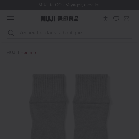
MUJI to GO - Voyager, avec toi.
Rechercher
MUJI
Homme