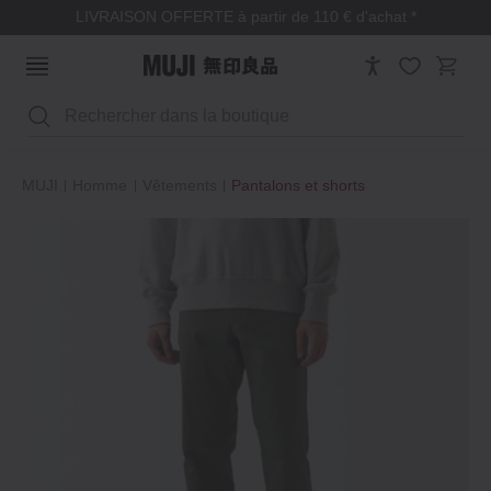
LIVRAISON OFFERTE à partir de 110 € d'achat *
Rechercher
MUJI
Homme
Vêtements
Pantalons et shorts