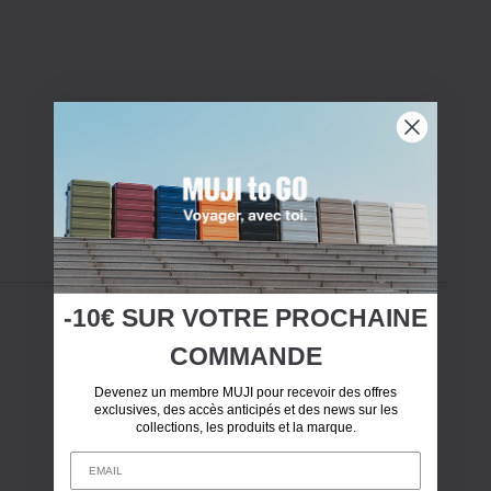
-10€ SUR
VOTRE
PROCHAINE
COMMANDE
Devenez un membre MUJI pour recevoir des offres
exclusives, des accès anticipés et des news sur les
collections, les produits et la marque.