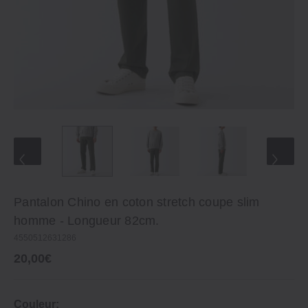
Pantalon Chino en coton stretch coupe slim
homme ‐ Longueur 82cm.
4550512631286
20,00€
Couleur: