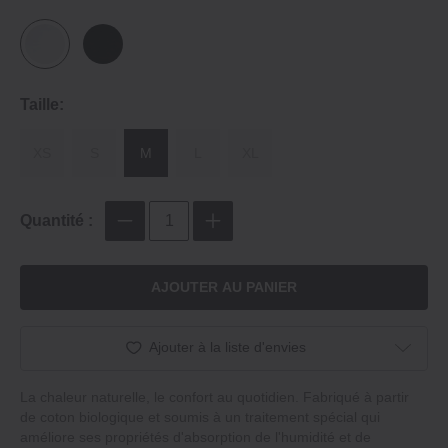
Taille:
XS
S
M
L
XL
Quantité :
AJOUTER AU PANIER
Ajouter à la liste d'envies
La chaleur naturelle, le confort au quotidien. Fabriqué à partir
de coton biologique et soumis à un traitement spécial qui
améliore ses propriétés d'absorption de l'humidité et de