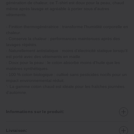
génération de chaleur, ce T‐shirt est doux pour la peau, chaud
même après lavage et agréable à porter sous d'autres
vêtements.
‐ Finition thermogénératrice : transforme l'humidité corporelle en
chaleur.
‐ Conserve la chaleur : performances maintenues après des
lavages répétés.
‐ Naturellement antistatique : moins d'électricité statique lorsqu'il
est porté avec des vêtements en maille.
‐ Doux pour la peau : le coton absorbe moins d'huile que les
matières synthétiques.
‐ 100 % coton biologique : cultivé sans pesticides nocifs pour un
impact environnemental réduit.
'‐ La gamme coton chaud est idéale pour les fraîches journées
d'automne.
Informations sur le produit:
Livraison: