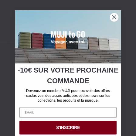
-10€ SUR
VOTRE
PROCHAINE
COMMANDE
Devenez un membre MUJI pour recevoir des offres
exclusives, des accès anticipés et des news sur les
collections, les produits et la marque.
S'INSCRIRE