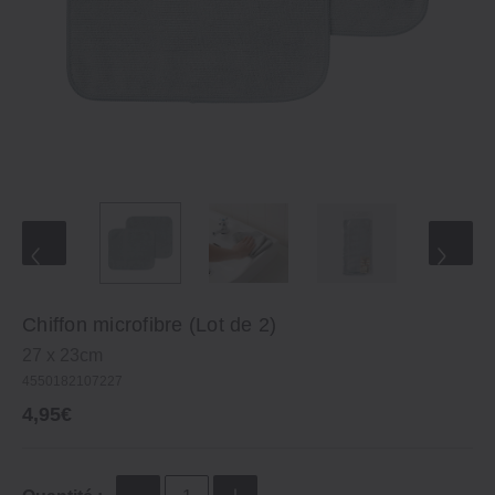
Chiffon microfibre (Lot de 2)
27 x 23cm
4550182107227
4,95€