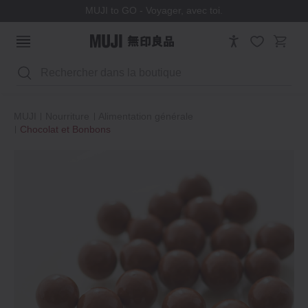
MUJI to GO - Voyager, avec toi.
Rechercher
MUJI
Nourriture
Alimentation générale
Chocolat et Bonbons