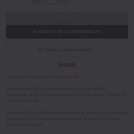
ÉPUISÉ
M'AVERTIR DE LA DISPONIBILITÉ
Ajouter à la liste d'envies
ÉPUISÉ
Noisettes enrobées de chocolat au lait.
A consommer de préférence avant le: voir au dos de
l'emballage. A conserver dans un endroit frais et sec, à l'abri de
la lumière directe.
Conditionné sous atmosphère protectrice. Risque d'étouffement!
Ce produit n'est pas adapté aux enfants de moins de 5 ans.
Elaboré en Bulgarie