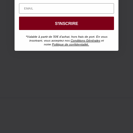
S'INSCRIRE
*Valable à partir de 50€ d'achat, hors frais de port. En vous
inscrivant, vous acceptez nos
Conditions Générales
et
notre
Politique de confidentialité.