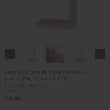
Étagère additionnelle étroite en chêne ‐ 2
niveaux (Dont Eco‐part. 0,82 €)
L40 x L28.5 x H81.5 cm
4549337263185
149,00€