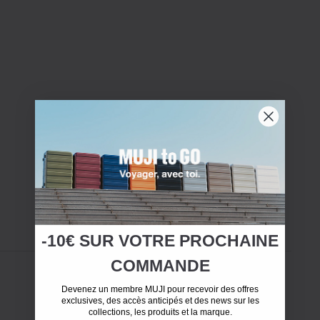
-10€ SUR
VOTRE
PROCHAINE
COMMANDE
Devenez un membre MUJI pour recevoir des offres
exclusives, des accès anticipés et des news sur les
collections, les produits et la marque.