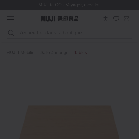
MUJI to GO - Voyager, avec toi.
Rechercher
MUJI
Mobilier
Salle à manger
Tables