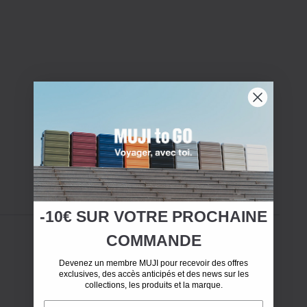
-10€ SUR
VOTRE
PROCHAINE
COMMANDE
Devenez un membre MUJI pour recevoir des offres
exclusives, des accès anticipés et des news sur les
collections, les produits et la marque.