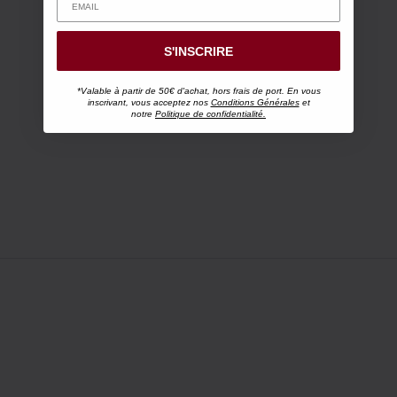
S'INSCRIRE
*Valable à partir de 50€ d'achat, hors frais de port. En vous
inscrivant, vous acceptez nos
Conditions Générales
et
notre
Politique de confidentialité.