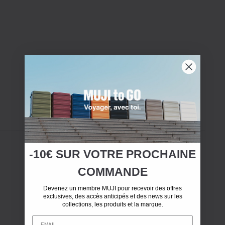
-10€ SUR
VOTRE
PROCHAINE
COMMANDE
Devenez un membre MUJI pour recevoir des offres
exclusives, des accès anticipés et des news sur les
collections, les produits et la marque.