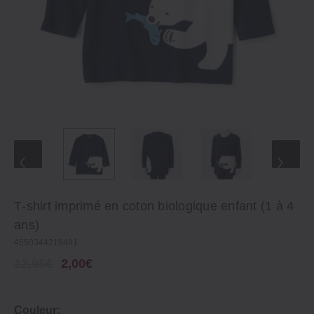
T‐shirt imprimé en coton biologique enfant (1 à 4
ans)
4550344216491
12,95€
2,00€
Couleur: