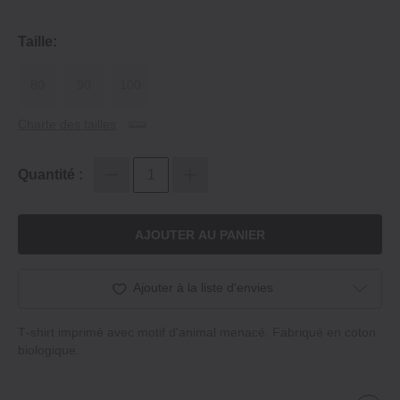
Taille:
80
90
100
Charte des tailles
Quantité :
AJOUTER AU PANIER
Ajouter à la liste d'envies
T‐shirt imprimé avec motif d'animal menacé. Fabriqué en coton
biologique.