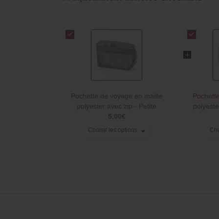
Pochette de voyage en maille
Pochette
polyester avec zip ‐ Petite
polyest
5,00€
Choisir les options
Cho