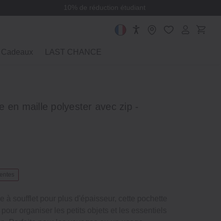
10% de réduction étudiant
Cadeaux
LAST CHANCE
 en maille polyester avec zip ‐
ventes
 à soufflet pour plus d'épaisseur, cette pochette
pour organiser les petits objets et les essentiels