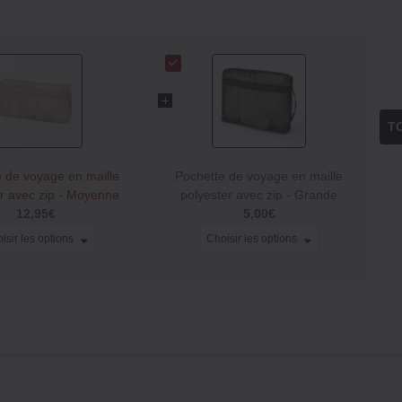
T
 de voyage en maille
Pochette de voyage en maille
er avec zip ‐ Moyenne
polyester avec zip ‐ Grande
12,95€
5,00€
isir les options
Choisir les options