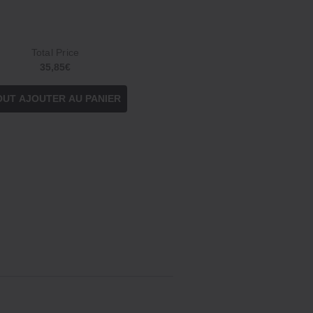
Total Price
35,85€
OUT AJOUTER AU PANIER