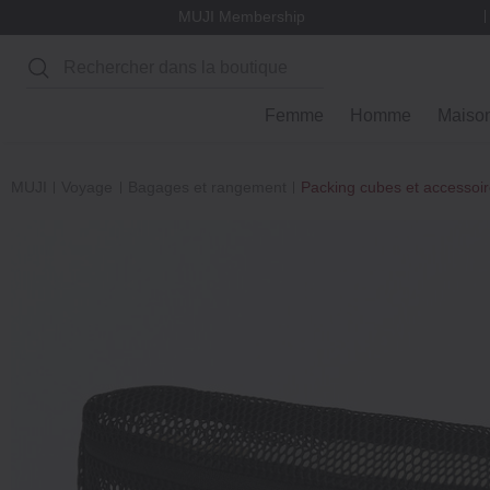
MUJI Membership
Rechercher
Femme
Homme
Maiso
MUJI
Voyage
Bagages et rangement
Packing cubes et accessoi