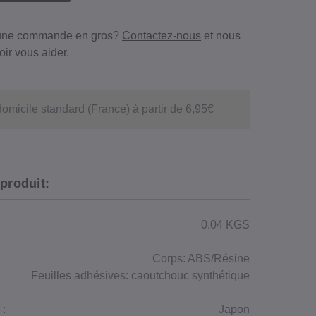
 une commande en gros?
Contactez-nous
et nous
ir vous aider.
domicile standard (France) à partir de 6,95€
 produit:
0.04 KGS
Corps: ABS/Résine
Feuilles adhésives: caoutchouc synthétique
 :
Japon