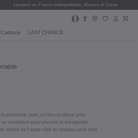
Livraison en France métropolitaine, Monaco et Corse
Cadeaux
LAST CHANCE
rtable
anti‐peluches, avec un trou pratique pour
te au maximum pour pouvoir le transporter
tre inséré de l‘autre côté du rouleau pour faire