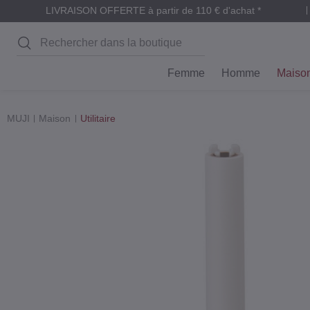
LIVRAISON OFFERTE à partir de 110 € d'achat *
Rechercher
Femme
Homme
Maiso
MUJI
Maison
Utilitaire