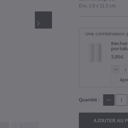
Env. 2.6 x 11.5 cm
Une combinaison p
Rechar
portabl
3,95€
Ajo
Quantité :
AJOUTER AU P