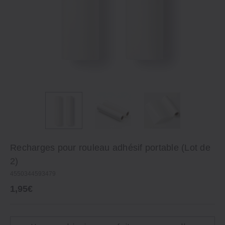
Recharges pour rouleau adhésif portable (Lot de
2)
4550344593479
1,95€