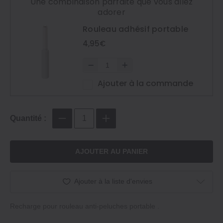
Une combinaison parfaite que vous allez
adorer
Rouleau adhésif portable
4,95€
Ajouter à la commande
Quantité :
AJOUTER AU PANIER
Ajouter à la liste d'envies
Recharge pour rouleau anti‐peluches portable .