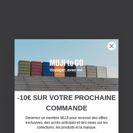
-10€ SUR
VOTRE
PROCHAINE
COMMANDE
Devenez un membre MUJI pour recevoir des offres
exclusives, des accès anticipés et des news sur les
collections, les produits et la marque.