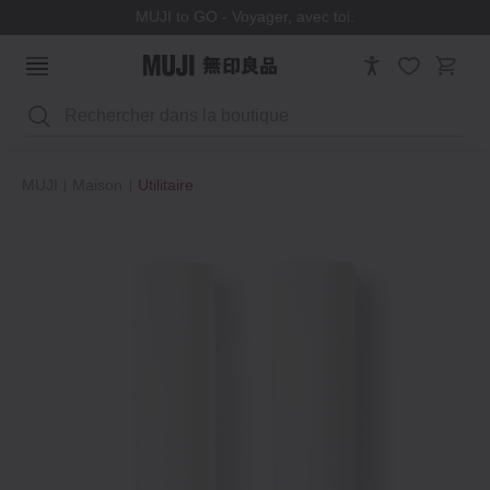
MUJI to GO - Voyager, avec toi.
Rechercher
MUJI
Maison
Utilitaire