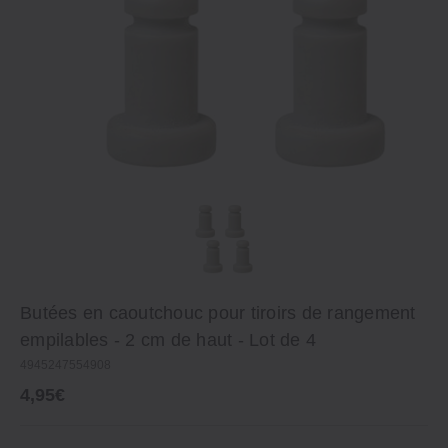
Butées en caoutchouc pour tiroirs de rangement
empilables - 2 cm de haut - Lot de 4
4945247554908
4,95€