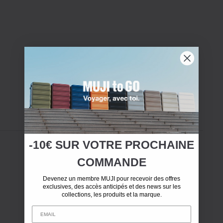
-10€ SUR
VOTRE
PROCHAINE
COMMANDE
Devenez un membre MUJI pour recevoir des offres
exclusives, des accès anticipés et des news sur les
collections, les produits et la marque.