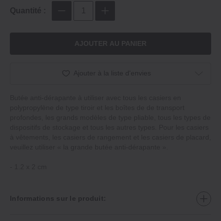
Quantité :
AJOUTER AU PANIER
Ajouter à la liste d'envies
Butée anti‐dérapante à utiliser avec tous les casiers en
polypropylène de type tiroir et les boîtes de de transport
profondes, les grands modèles de type pliable, tous les types de
dispositifs de stockage et tous les autres types. Pour les casiers
à vêtements, les casiers de rangement et les casiers de placard,
veuillez utiliser « la grande butée anti‐dérapante ».
‐ 1.2 x 2 cm
Informations sur le produit: