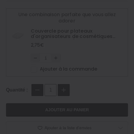
Une combinaison parfaite que vous allez
adorer
Couvercle pour plateaux
d'organisateurs de cosmétiques
transparents de [15 x 22 cm]
2,75€
Ajouter à la commande
Quantité :
AJOUTER AU PANIER
Ajouter à la liste d'envies