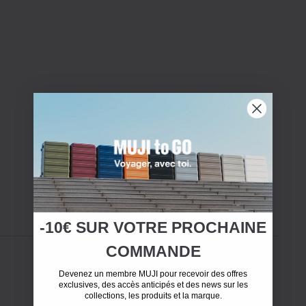
-10€ SUR
VOTRE
PROCHAINE
COMMANDE
Devenez un membre MUJI pour recevoir des offres
exclusives, des accès anticipés et des news sur les
collections, les produits et la marque.