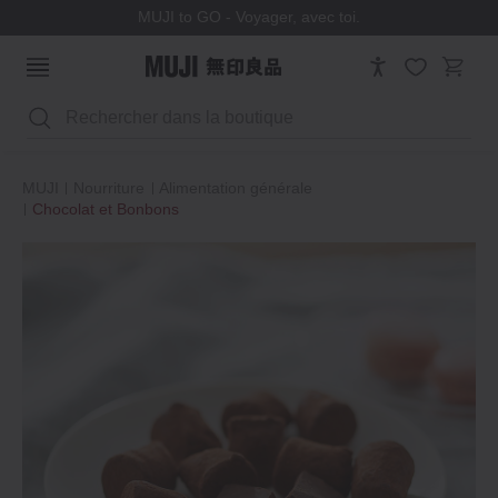
MUJI to GO - Voyager, avec toi.
Rechercher
MUJI
Nourriture
Alimentation générale
Chocolat et Bonbons