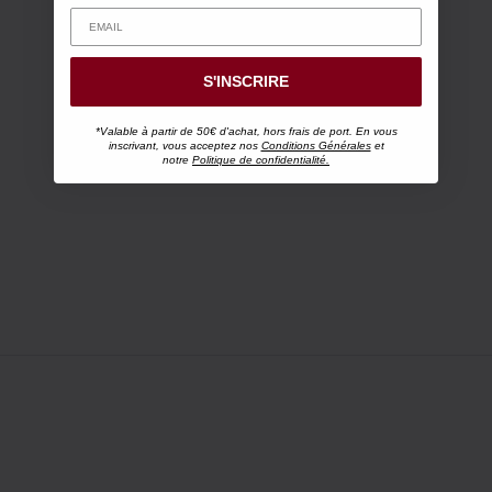
S'INSCRIRE
*Valable à partir de 50€ d'achat, hors frais de port. En vous
inscrivant, vous acceptez nos
Conditions Générales
et
notre
Politique de confidentialité.