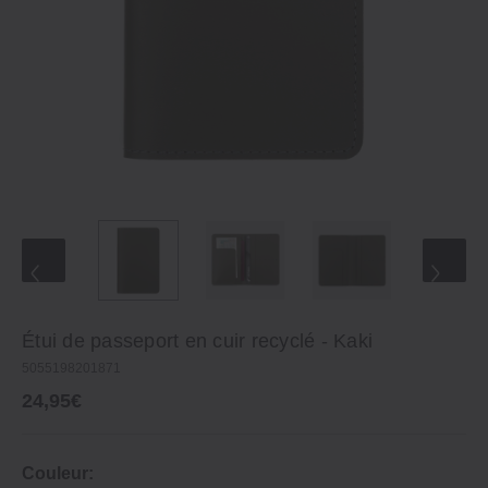
Étui de passeport en cuir recyclé - Kaki
5055198201871
24,95€
Couleur: