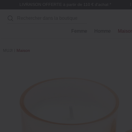
LIVRAISON OFFERTE à partir de 110 € d'achat *
Rechercher
Femme
Homme
Maiso
MUJI
Maison