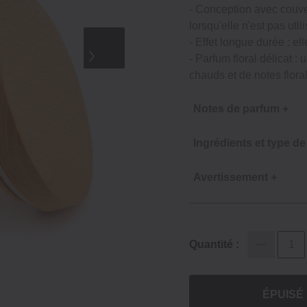
‐ Conception avec couver
lorsqu'elle n'est pas util
‐ Effet longue durée : el
‐ Parfum floral délicat :
chauds et de notes flora
Notes de parfum +
Ingrédients et type de 
Avertissement +
Quantité :
ÉPUISÉ