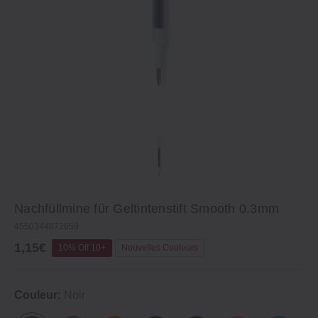
Nachfüllmine für Geltintenstift Smooth 0.3mm
4550344872659
1,15€
10% Off 10+
Nouvelles Couleurs
Couleur:
Noir