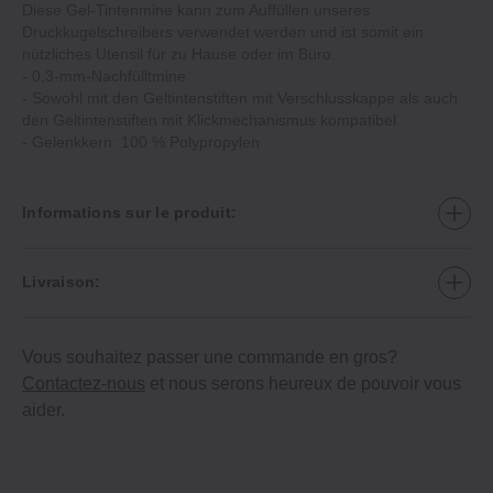
Diese Gel‐Tintenmine kann zum Auffüllen unseres
Druckkugelschreibers verwendet werden und ist somit ein
nützliches Utensil für zu Hause oder im Büro.
‐ 0,3‐mm‐Nachfülltmine
‐ Sowohl mit den Geltintenstiften mit Verschlusskappe als auch
den Geltintenstiften mit Klickmechanismus kompatibel
‐ Gelenkkern: 100 % Polypropylen
Informations sur le produit:
Livraison:
Vous souhaitez passer une commande en gros?
Contactez-nous
et nous serons heureux de pouvoir vous
aider.