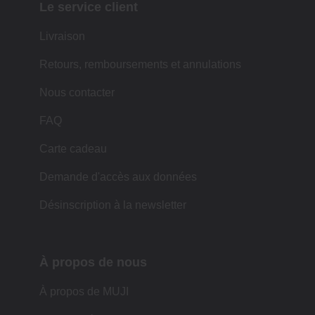
Le service client
Livraison
Retours, remboursements et annulations
Nous contacter
FAQ
Carte cadeau
Demande d'accès aux données
Désinscription à la newsletter
À propos de nous
À propos de MUJI