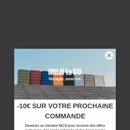
-10€ SUR
VOTRE
PROCHAINE
COMMANDE
Devenez un membre MUJI pour recevoir des offres