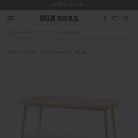
MUJI Membership
Rechercher
MUJI
Mobilier
Salle à manger
Tables