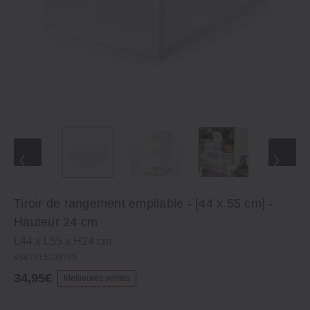
Tiroir de rangement empilable - [44 x 55 cm] -
Hauteur 24 cm
L44 x L55 x H24 cm
4547315199709
34,95€
Meilleures ventes