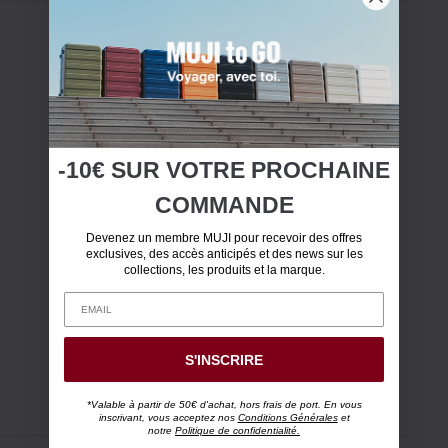
-10€ SUR
VOTRE
PROCHAINE
COMMANDE
Devenez un membre MUJI pour recevoir des offres
exclusives, des accès anticipés et des news sur les
collections, les produits et la marque.
S'INSCRIRE
*Valable à partir de 50€ d'achat, hors frais de port. En vous
inscrivant, vous acceptez nos
Conditions Générales
et
notre
Politique de confidentialité.