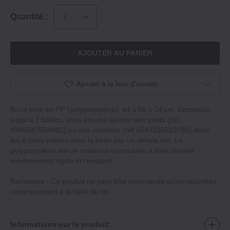
Quantité :
AJOUTER AU PANIER
Ajouter à la liste d'envies
Boîte tiroir en PP (polypropylène). 44 x 55 x 24 cm. Empilable:
jusqu'à 7 boîtes. Vous pouvez ajouter des pieds (ref
4945247554892) ou des roulettes (ref 4547315523788) dans
les 4 trous prévus sous la boîte par un simple clic. Le
polypropylène est un matériau translucide à forte densité
extrêmement rigide et résistant.
Remarque : Ce produit ne peut être commandé qu'en quantités
correspondant à la taille du lot.
Informations sur le produit: