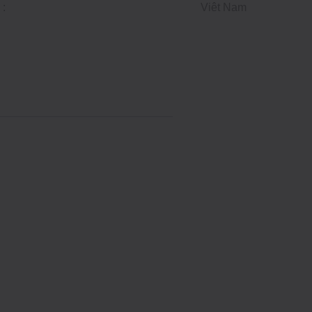
 :
Viêt Nam