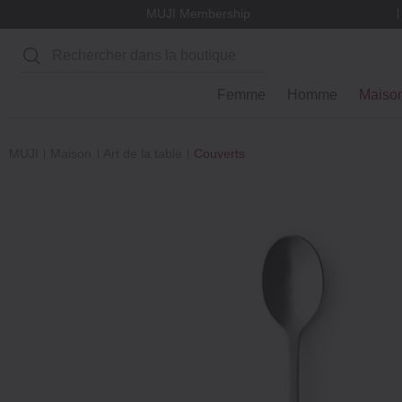
MUJI Membership
Rechercher
Femme
Homme
Maiso
MUJI
Maison
Art de la table
Couverts