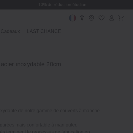
10% de réduction étudiant
Cadeaux
LAST CHANCE
n acier inoxydable 20cm
noxydable de notre gamme de couverts à manche
purées mais confortable à manipuler.
és terminent le processus de fabrication en