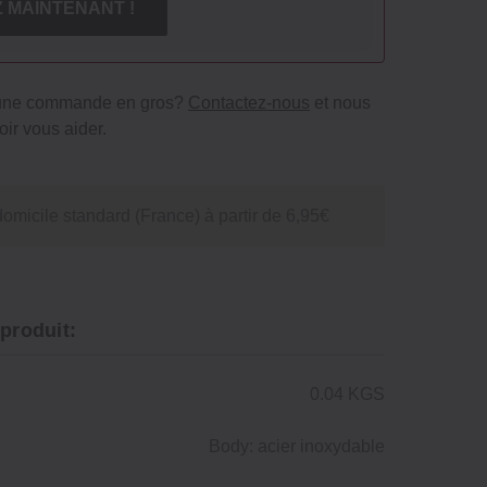
 MAINTENANT !
 une commande en gros?
Contactez-nous
et nous
ir vous aider.
domicile standard (France) à partir de 6,95€
 produit:
0.04 KGS
Body: acier inoxydable