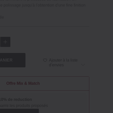
e polissage jusqu'à l'obtention d'une fine finition
lle
ANIER
Ajouter à la liste
d'envies
Offre Mix & Match
 10% de reduction
parmi les produits proposés