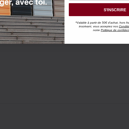
S'INSCRIRE
*Valable à partir de 50€ d'achat, hors fr
inscrivant, vous acceptez nos
Conditi
notre
Politique de confident