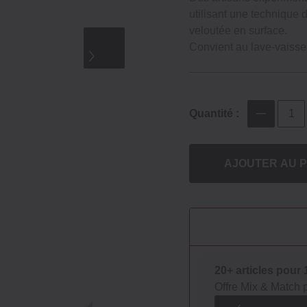
utilisant une technique d
veloutée en surface.
Convient au lave‐vaisse
Quantité :
AJOUTER AU P
20+ articles pour
Offre Mix & Match 