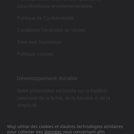
caractéristiques environnementales
Politique de Confidentialité
Conditions Générales de Ventes
Sites web frauduleux
Politique cookies
Développement durable
Notre philosophie est basée sur la tradition
japonaise de la forme, de la fonction et de la
simplicité.
Muji utilise des cookies et d'autres technologies similaires
Retrouvez-nous sur les réseaux
pour collecter des
données
vous concernant afin