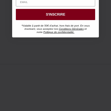
S'INSCRIRE
*Valable à partir de 50€ d'achat, hors frais de port. En vous
inscrivant, vous acceptez nos
Conditions Générales
et
notre
Politique de confidentialité.