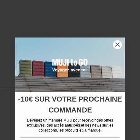
-10€ SUR
VOTRE
PROCHAINE
COMMANDE
Devenez un membre MUJI pour recevoir des offres
exclusives, des accès anticipés et des news sur les
collections, les produits et la marque.