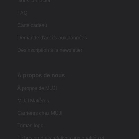
Nous contacter
FAQ
Carte cadeau
Demande d'accès aux données
Désinscription à la newsletter
À propos de nous
À propos de MUJI
MUJI Matières
Carrières chez MUJI
Triman logo
Fiches produits relatives aux qualités et