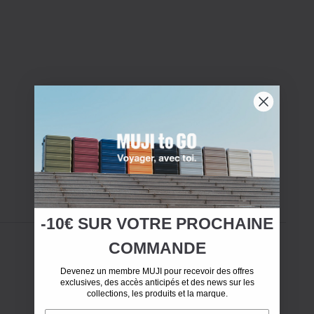
-10€ SUR
VOTRE
PROCHAINE
COMMANDE
Devenez un membre MUJI pour recevoir des offres
exclusives, des accès anticipés et des news sur les
collections, les produits et la marque.