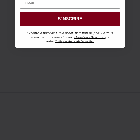
S'INSCRIRE
*Valable à partir de 50€ d'achat, hors frais de port. En vous
inscrivant, vous acceptez nos
Conditions Générales
et
notre
Politique de confidentialité.