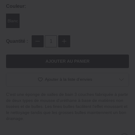
Couleur:
Blanc
Quantité :
AJOUTER AU PANIER
Ajouter à la liste d'envies
C'est une éponge de salles de bain 3 couches fabriquée à partir
de deux types de mousse d'uréthane à base de matières non
tissées et de bulles. Les fines bulles facilitent l'effet moussant et
le nettoyage tandis que les grosses bulles maintiennent un bon
drainage.