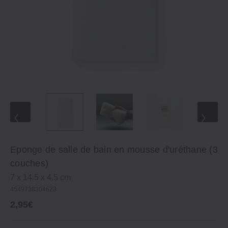
Eponge de salle de bain en mousse d'uréthane (3
couches)
7 x 14.5 x 4.5 cm
4549738304623
2,95€