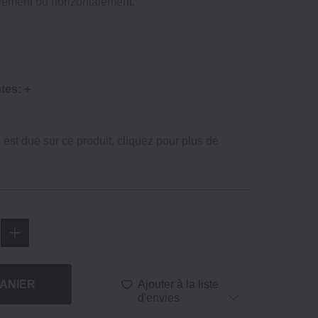
calement ou horizontalement.
tes: +
n est due sur ce produit, cliquez pour plus de
ANIER
Ajouter à la liste
d'envies