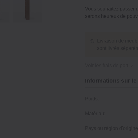
Vous souhaitez passer
serons heureux de pouvo
Livraison de meubl
sont livrés séparém
Voir les frais de port
Informations sur le
Poids:
Matériau:
Pays ou région d'origine