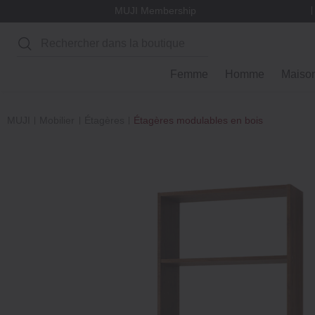
MUJI Membership
Rechercher
Femme
Homme
Maiso
MUJI
Mobilier
Étagères
Étagères modulables en bois