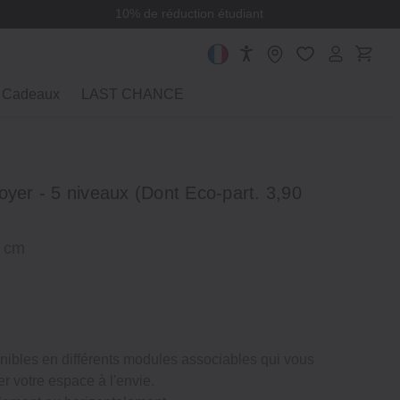
10% de réduction étudiant
Cadeaux
LAST CHANCE
oyer ‐ 5 niveaux (Dont Eco‐part. 3,90
0 cm
nibles en différents modules associables qui vous
r votre espace à l'envie.