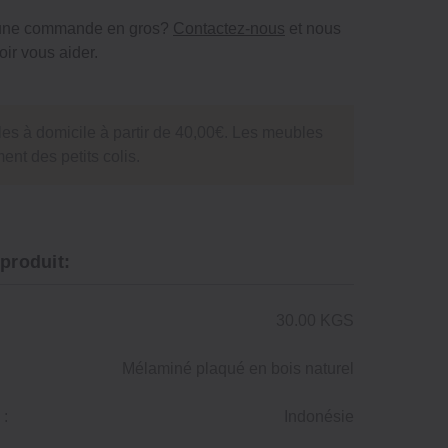
 une commande en gros?
Contactez-nous
et nous
ir vous aider.
es à domicile à partir de 40,00€. Les meubles
ent des petits colis.
 produit:
30.00 KGS
Mélaminé plaqué en bois naturel
 :
Indonésie