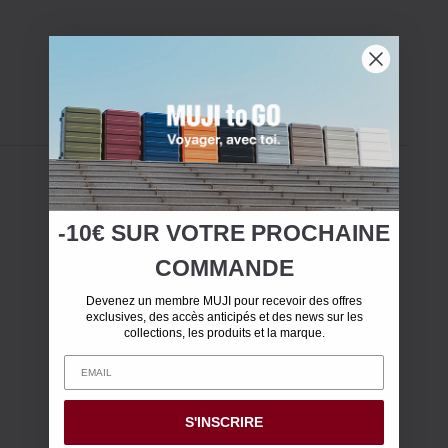
-10€ SUR
VOTRE
PROCHAINE
COMMANDE
Devenez un membre MUJI pour recevoir des offres
exclusives, des accès anticipés et des news sur les
collections, les produits et la marque.
S'INSCRIRE