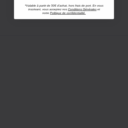
*Valable à partir de 50€ d'achat, hors frais de port. En vous
inscrivant, vous acceptez nos
Conditions Générales
et
notre
Politique de confidentialité.