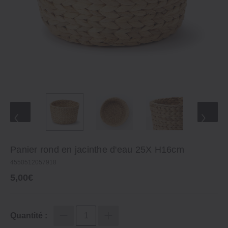
Panier rond en jacinthe d'eau 25X H16cm
4550512057918
5,00€
Quantité :