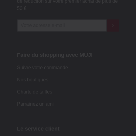
de réduction sur votre premier achat de plus de
50 €
Faire du shopping avec MUJI
Suivre votre commande
Nos boutiques
Charte de tailles
Parrainez un ami
Le service client