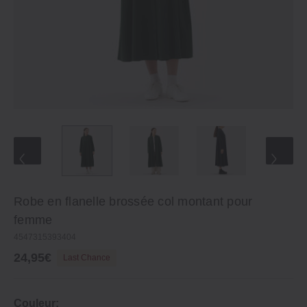
Robe en flanelle brossée col montant pour
femme
4547315393404
24,95€
Last Chance
Couleur: