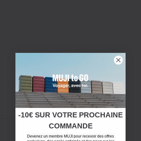
-10€ SUR
VOTRE
PROCHAINE
COMMANDE
Devenez un membre MUJI pour recevoir des offres