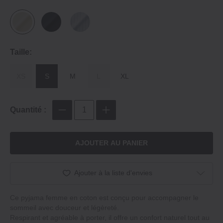
Taille:
XS
S
M
L
XL
Quantité :
AJOUTER AU PANIER
Ajouter à la liste d'envies
Ce pyjama femme en coton est conçu pour accompagner le
sommeil avec douceur et légèreté.
Respirant et agréable à porter, il offre un confort naturel tout au