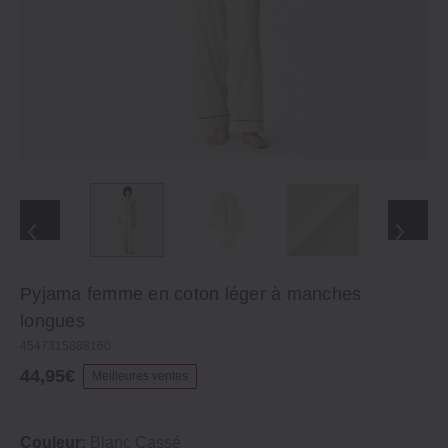
Pyjama femme en coton léger à manches
longues
4547315888160
44,95€
Meilleures ventes
Couleur:
Blanc Cassé