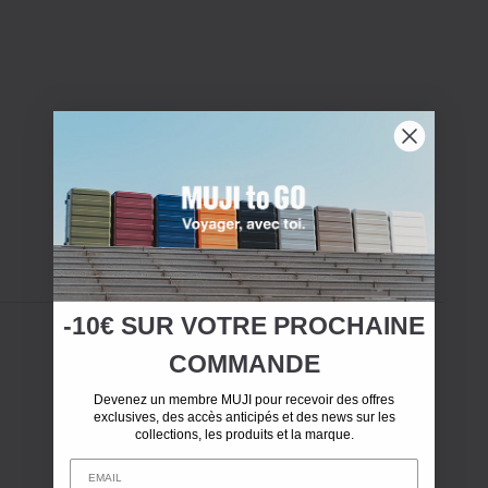
-10€ SUR
VOTRE
PROCHAINE
COMMANDE
Devenez un membre MUJI pour recevoir des offres
exclusives, des accès anticipés et des news sur les
collections, les produits et la marque.