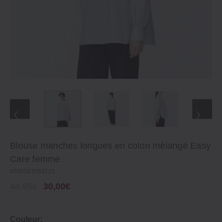
Blouse manches longues en coton mélangé Easy
Care femme
4550583563721
44,95€
30,00€
Couleur: