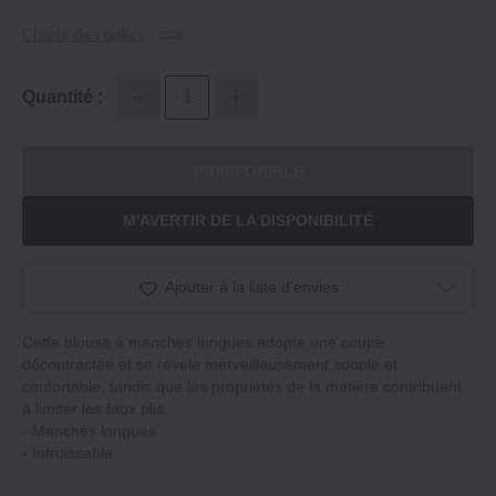
Charte des tailles
Quantité :
INDISPONIBLE
M'AVERTIR DE LA DISPONIBILITÉ
Ajouter à la liste d'envies
Cette blouse à manches longues adopte une coupe
décontractée et se révèle merveilleusement souple et
confortable, tandis que les propriétés de la matière contribuent
à limiter les faux plis.
‐ Manches longues
‐ Infroissable