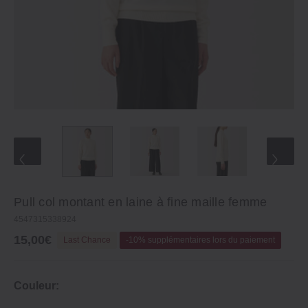
Pull col montant en laine à fine maille femme
4547315338924
15,00€
Last Chance
-10% supplémentaires lors du paiement
Couleur: