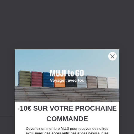
-10€ SUR
VOTRE
PROCHAINE
COMMANDE
Devenez un membre MUJI pour recevoir des offres
exclusives, des accès anticipés et des news sur les