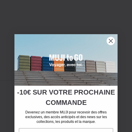
-10€ SUR
VOTRE
PROCHAINE
COMMANDE
Devenez un membre MUJI pour recevoir des offres
exclusives, des accès anticipés et des news sur les
collections, les produits et la marque.