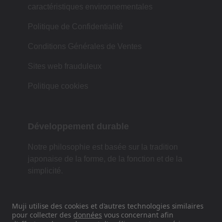
caractéristiques environnementales
Politique de Confidentialité
Conditions Générales de Ventes
Sites web frauduleux
Politique cookies
Développement durable
Notre philosophie est basée sur la tradition
japonaise de la forme, de la fonction et de la
simplicité.
Muji utilise des cookies et d'autres technologies similaires
Retrouvez-nous sur les réseaux
pour collecter des
données
vous concernant afin