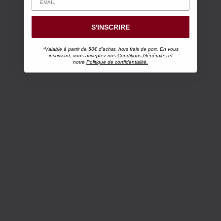
S'INSCRIRE
*Valable à partir de 50€ d'achat, hors frais de port. En vous
inscrivant, vous acceptez nos
Conditions Générales
et
notre
Politique de confidentialité.