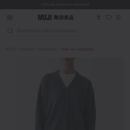
Avantages du programme de parrainage
Rechercher
MUJI
Femme
Vêtements
Pulls et cardigans