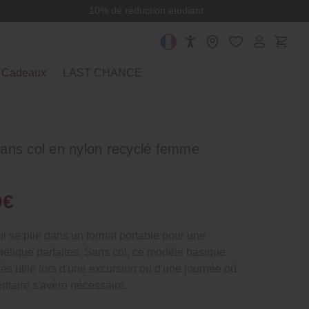
10% de réduction étudiant
Cadeaux
LAST CHANCE
ans col en nylon recyclé femme
9€
 se plie dans un format portable pour une
thétique parfaites. Sans col, ce modèle basique
rès utile lors d'une excursion ou d'une journée où
ntaire s'avère nécessaire.