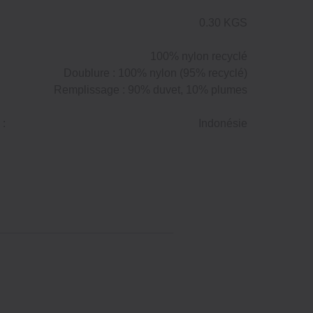
0.30 KGS
100% nylon recyclé
Doublure : 100% nylon (95% recyclé)
Remplissage : 90% duvet, 10% plumes
 :
Indonésie