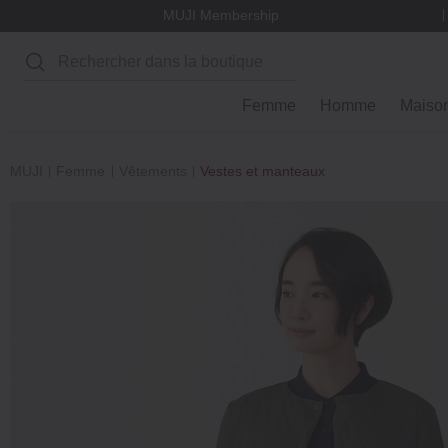
MUJI Membership
Rechercher
Femme
Homme
Maiso
MUJI
Femme
Vêtements
Vestes et manteaux