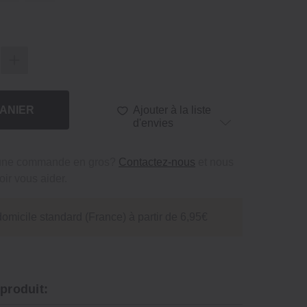
ANIER
Ajouter à la liste
d'envies
 une commande en gros?
Contactez-nous
et nous
ir vous aider.
domicile standard (France) à partir de 6,95€
 produit: