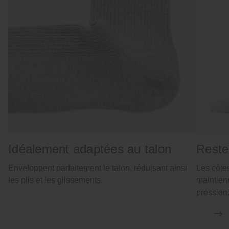
Idéalement adaptées au talon
Reste
Enveloppent parfaitement le talon, réduisant ainsi
Les côtes
les plis et les glissements.
maintien
pression