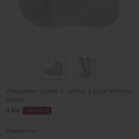
Chaussettes courtes 3 couches à angle droit pour
femme
4,95€
3 pour €11.95
Couleur:
Gris