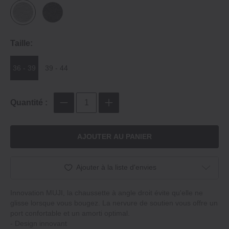
Taille:
36 - 39
39 - 44
Quantité :
AJOUTER AU PANIER
Ajouter à la liste d'envies
Innovation MUJI, la chaussette à angle droit évite qu'elle ne
glisse lorsque vous bougez. La nervure de soutien vous offre un
port confortable et un amorti optimal.
‐ Design innovant