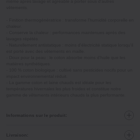
même après lavage et agréable à porter sous d'autres
vêtements.
‐ Finition thermogénératrice : transforme l'humidité corporelle en
chaleur.
‐ Conserve la chaleur : performances maintenues après des
lavages répétés.
‐ Naturellement antistatique : moins d'électricité statique lorsqu'il
est porté avec des vêtements en maille.
‐ Doux pour la peau : le coton absorbe moins d'huile que les
matières synthétiques.
‐ 100 % coton biologique : cultivé sans pesticides nocifs pour un
impact environnemental réduit.
‐ La gamme coton et laine chauds est idéale pour les
températures hivernales les plus froides et constitue notre
gamme de vêtements intérieurs chauds la plus performante.
Informations sur le produit:
Livraison: