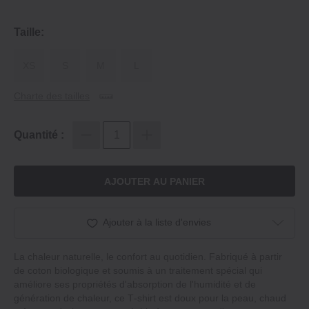
Taille:
XS
S
M
L
Charte des tailles
Quantité :
AJOUTER AU PANIER
Ajouter à la liste d'envies
La chaleur naturelle, le confort au quotidien. Fabriqué à partir
de coton biologique et soumis à un traitement spécial qui
améliore ses propriétés d'absorption de l'humidité et de
génération de chaleur, ce T‐shirt est doux pour la peau, chaud