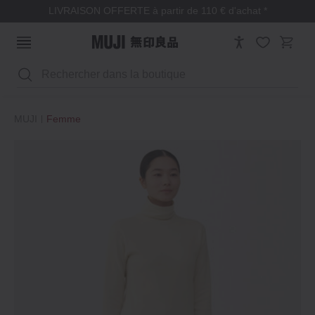
LIVRAISON OFFERTE à partir de 110 € d'achat *
Rechercher
MUJI
Femme