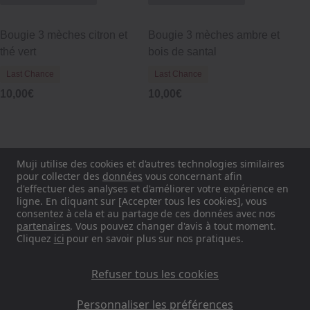
Bougie 3 mèches citron et
Bougie 3 mèches ambre et
thé vert
bois de santal
Last Chance
Last Chance
10,00€
10,00€
Muji utilise des cookies et d'autres technologies similaires
Bougie métal
pour collecter des
données
vous concernant afin
d'effectuer des analyses et d'améliorer votre expérience en
Voir plus
ligne. En cliquant sur [Accepter tous les cookies], vous
consentez à cela et au partage de ces données avec nos
partenaires
. Vous pouvez changer d'avis à tout moment.
Cliquez
ici
pour en savoir plus sur nos pratiques.
Refuser tous les cookies
Personnaliser les préférences