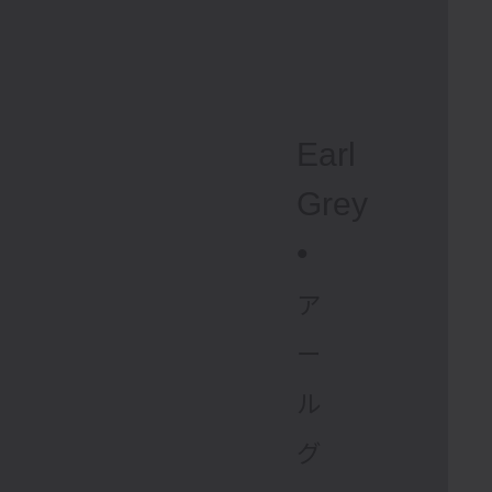
Earl
Grey
•
ア
ー
ル
グ