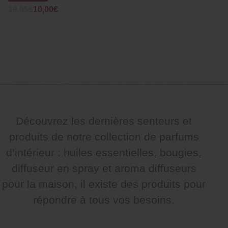
Was
Now
19,95€
10,00€
Découvrez les dernières senteurs et
produits de notre collection de parfums
d’intérieur : huiles essentielles, bougies,
diffuseur en spray et aroma diffuseurs
pour la maison, il existe des produits pour
répondre à tous vos besoins.