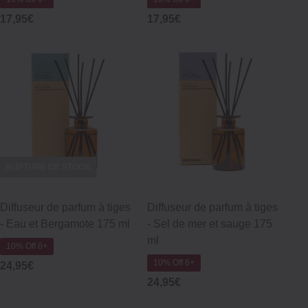
17,95€
17,95€
RUPTURE DE STOCK
Diffuseur de parfum à tiges
Diffuseur de parfum à tiges
‐ Eau et Bergamote 175 ml
‐ Sel de mer et sauge 175
ml
10% Off 6+
10% Off 6+
24,95€
24,95€