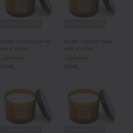
RUPTURE DE STOCK
RUPTURE DE STOCK
Bougie 3 mèches sel de
Bougie 3 mèches figue
mer et sauge
verte et vétiver
Last Chance
Last Chance
10,00€
10,00€
RUPTURE DE STOCK
RUPTURE DE STOCK