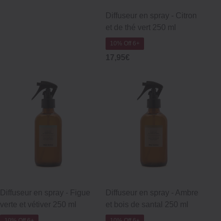
Diffuseur en spray ‐ Citron
et de thé vert 250 ml
10% Off 6+
17,95€
Diffuseur en spray ‐ Figue
Diffuseur en spray ‐ Ambre
verte et vétiver 250 ml
et bois de santal 250 ml
10% Off 6+
10% Off 6+