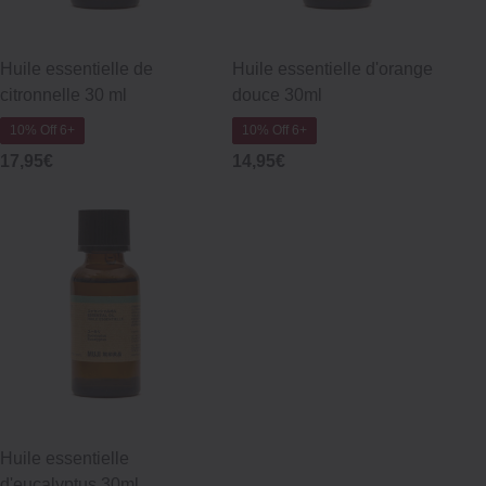
Huile essentielle de
Huile essentielle d'orange
citronnelle 30 ml
douce 30ml
10% Off 6+
10% Off 6+
17,95€
14,95€
Huile essentielle
d'eucalyptus 30ml