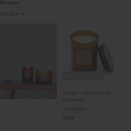
Bougies
Voir plus
RUPTURE DE STOCK
Bougie 1 mèche eau et
bergamote
Last Chance
5,00€