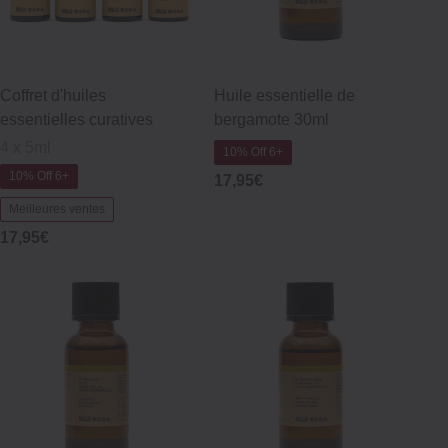
Coffret d'huiles
Huile essentielle de
essentielles curatives
bergamote 30ml
4 x 5ml
10% Off 6+
10% Off 6+
17,95€
Meilleures ventes
17,95€