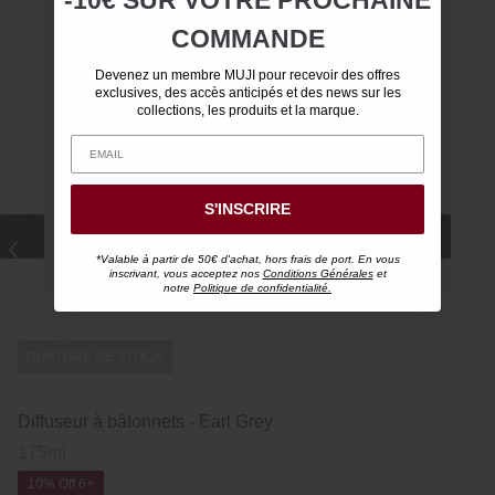
COMMANDE
Devenez un membre MUJI pour recevoir des offres
exclusives, des accès anticipés et des news sur les
collections, les produits et la marque.
S'INSCRIRE
*Valable à partir de 50€ d'achat, hors frais de port. En vous
inscrivant, vous acceptez nos
Conditions Générales
et
notre
Politique de confidentialité.
RUPTURE DE STOCK
RU
Diffuseur à bâtonnets ‐ Earl Grey
Bou
175ml
10
10% Off 6+
Wa
12