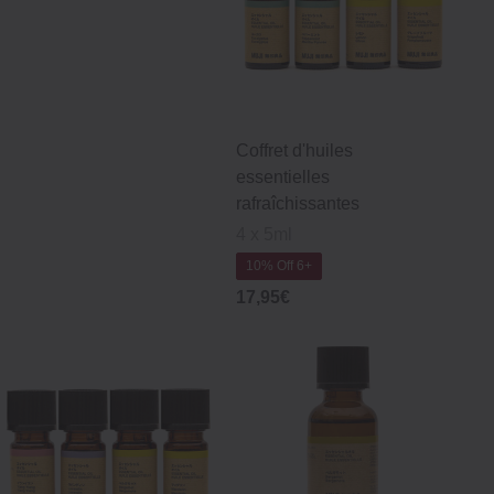
Coffret d'huiles
essentielles
rafraîchissantes
4 x 5ml
10% Off 6+
17,95€