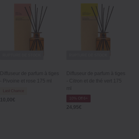
RUPTURE DE STOCK
RUPTURE DE STOCK
Diffuseur de parfum à tiges
Diffuseur de parfum à tiges
‐ Pivoine et rose 175 ml
‐ Citron et de thé vert 175
ml
Last Chance
10% Off 6+
10,00€
24,95€