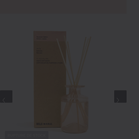
RUPTURE DE STOCK
RU