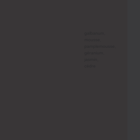
galbanum,
mousse,
pamplemousse,
géranium,
jasmin,
cèdre